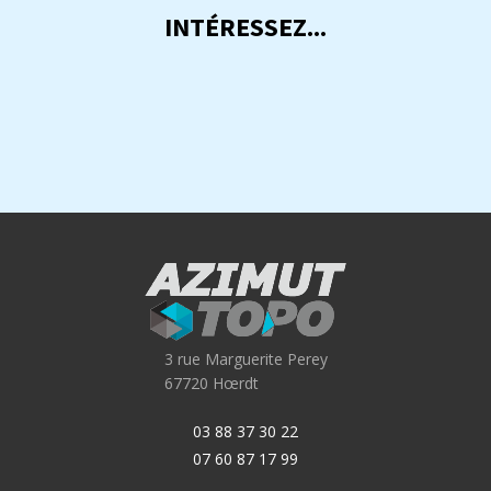
INTÉRESSEZ...
3 rue Marguerite Perey
67720 Hœrdt
03 88 37 30 22
07 60 87 17 99