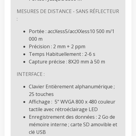
MESURES DE DISTANCE - SANS RÉFLECTEUR
:
Portée : accXess5/accXXess10 500 m/1
000 m
Précision : 2 mm + 2 ppm
Temps Habituellement : 2-6 s
Capture précise : 8X20 mm à 50 m
INTERFACE :
Clavier Entièrement alphanumérique ;
25 touches
Affichage : 5" WVGA 800 x 480 couleur
tactile avec rétroéclairage LED
Enregistrement des données : 2 Go de
mémoire interne ; carte SD amovible et
clé USB