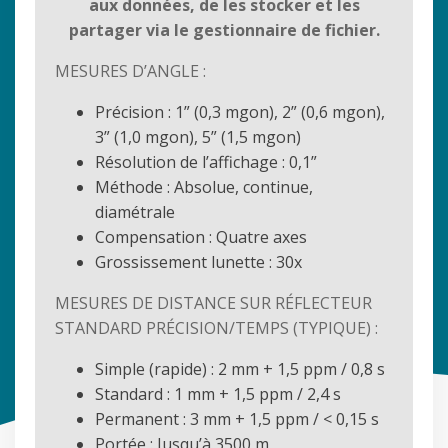
aux données, de les stocker et les
partager via le gestionnaire de fichier.
MESURES D’ANGLE :
Précision : 1” (0,3 mgon), 2” (0,6 mgon),
3” (1,0 mgon), 5” (1,5 mgon)
Résolution de l’affichage : 0,1”
Méthode : Absolue, continue,
diamétrale
Compensation : Quatre axes
Grossissement lunette : 30x
MESURES DE DISTANCE SUR RÉFLECTEUR
STANDARD PRÉCISION/TEMPS (TYPIQUE) :
Simple (rapide) : 2 mm + 1,5 ppm / 0,8 s
Standard : 1 mm + 1,5 ppm / 2,4 s
Permanent : 3 mm + 1,5 ppm / < 0,15 s
Portée : Jusqu’à 3500 m