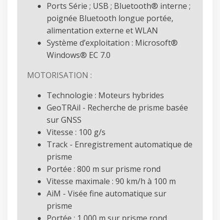
Ports Série ; USB ; Bluetooth® interne ;
poignée Bluetooth longue portée,
alimentation externe et WLAN
Système d’exploitation : Microsoft®
Windows® EC 7.0
MOTORISATION :
Technologie : Moteurs hybrides
GeoTRAil - Recherche de prisme basée
sur GNSS
Vitesse : 100 g/s
Track - Enregistrement automatique de
prisme
Portée : 800 m sur prisme rond
Vitesse maximale : 90 km/h à 100 m
AiM - Visée fine automatique sur
prisme
Portée : 1 000 m sur prisme rond