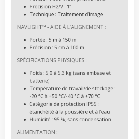
Précision Hz/V : 1”
Technique : Traitement d’image
NAVLIGHT™ - AIDE À L'ALIGNEMENT :
Portée : 5 m à 150 m
Précision : 5 cm à 100 m
SPÉCIFICATIONS PHYSIQUES :
Poids : 5,0 à 5,3 kg (sans embase et
batterie)
Température de travail/de stockage :
-20 °C à +50 °C/-40 °C à +70 °C
Catégorie de protection IP55 :
étanchéité à la poussière et à l’eau
Humidité : 95 %, sans condensation
ALIMENTATION :