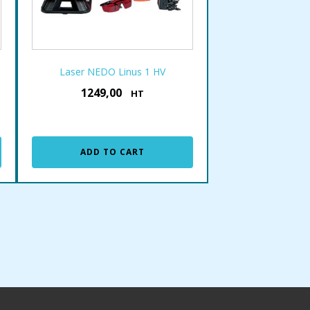
Laser NEDO Linus 1 HV
1249,00
€
HT
ADD TO CART