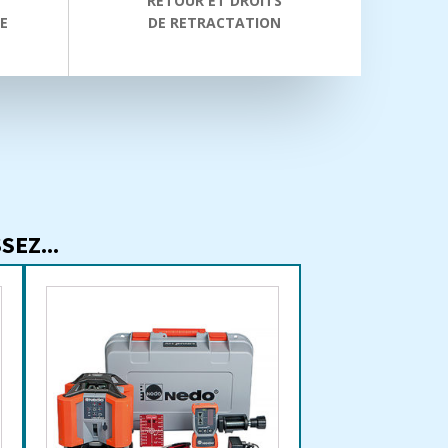
RETOUR ET DROITS
E
DE RETRACTATION
EZ...