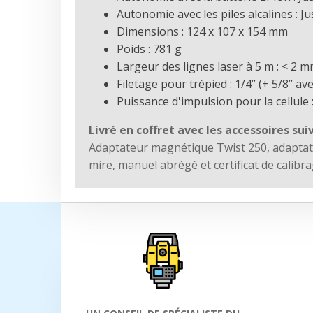
Autonomie avec les piles alcalines : Ju
Dimensions : 124 x 107 x 154 mm
Poids : 781 g
Largeur des lignes laser à 5 m : < 2 
Filetage pour trépied : 1/4’’ (+ 5/8’’ a
Puissance d'impulsion pour la cellule 
Livré en coffret avec les accessoires sui
Adaptateur magnétique Twist 250, adaptate
mire, manuel abrégé et certificat de calibr