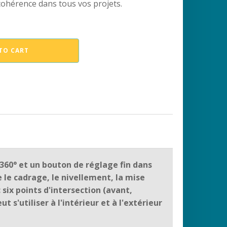
 cohérence dans tous vos projets.
TO CART
r 360° et un bouton de réglage fin dans
e le cadrage, le nivellement, la mise
c six points d'intersection (avant,
 s'utiliser à l'intérieur et à l'extérieur