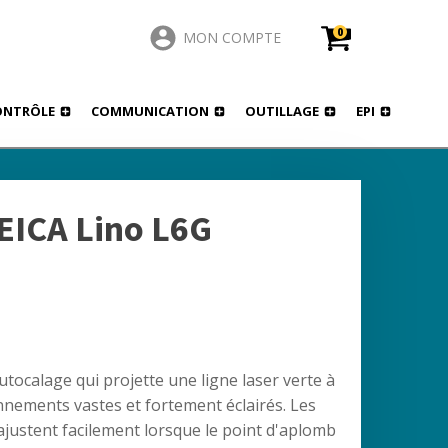
0
MON COMPTE
ONTRÔLE
COMMUNICATION
OUTILLAGE
EPI
LEICA Lino L6G
utocalage qui projette une ligne laser verte à
onnements vastes et fortement éclairés. Les
s'ajustent facilement lorsque le point d'aplomb