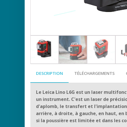
DESCRIPTION
TÉLÉCHARGEMENTS
Le Leica Lino L6G est un laser multifonc
un instrument. C'est un laser de précisi
d'aplomb, le transfert et l'implantation d
arrière, à droite, à gauche, en haut, en 
si la poussière est limitée et dans les c