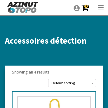
0
Accessoires détection
Showing all 4 results