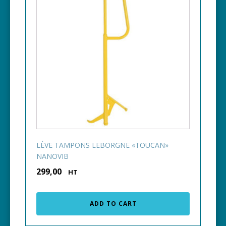
LÈVE TAMPONS LEBORGNE «TOUCAN»
NANOVIB
299,00
€
HT
ADD TO CART