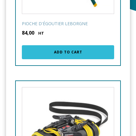
PIOCHE D'ÉGOUTIER LEBORGNE
84,00
€
HT
ADD TO CART