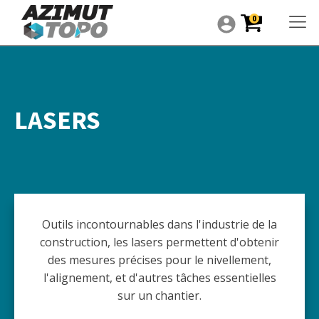
0
LASERS
Outils incontournables dans l'industrie de la
construction, les lasers permettent d'obtenir
des mesures précises pour le nivellement,
l'alignement, et d'autres tâches essentielles
sur un chantier.