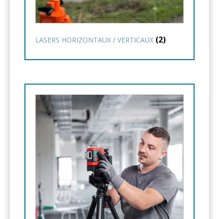
(2)
LASERS HORIZONTAUX / VERTICAUX