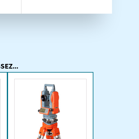
EZ...