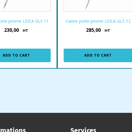
orte prisme LEICA GLS 11
Canne porte prisme LEICA GLS 12
230,00
285,00
€
€
HT
HT
ADD TO CART
ADD TO CART
rmations
Services