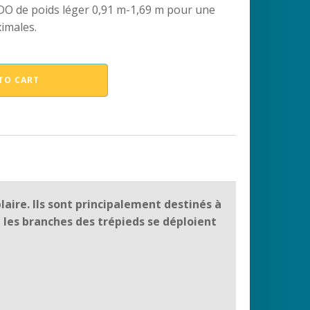
O de poids léger 0,91 m-1,69 m pour une
ximales.
TO CART
aire. Ils sont principalement destinés à
 les branches des trépieds se déploient