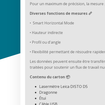
Pour un maximum de précision, la mesure pe
Diverses fonctions de mesures
📏
• Smart Horizontal Mode
• Hauteur indirecte
• Profil ou d'angle
• Flexibilité permettant de résoudre rapid
Les données peuvent ensuite être transférée
traitées pour soutenir un flux de travail n
Contenu du carton
📦
Lasermètre Leica DISTO D5
Dragonne
Étui
Câble USB