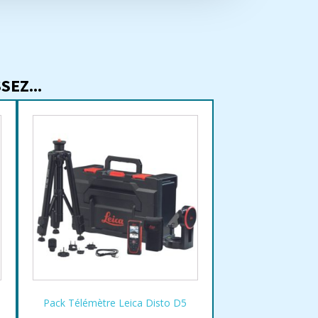
EZ...
Pack Télémètre Leica Disto D5