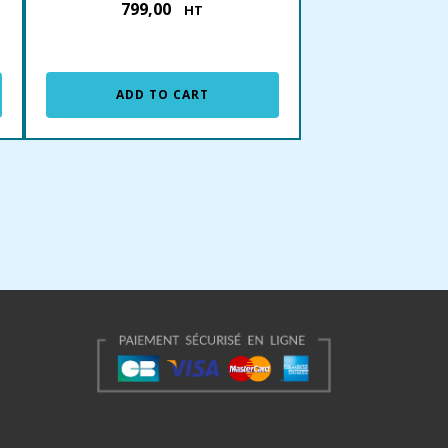
799,00
€
HT
ADD TO CART