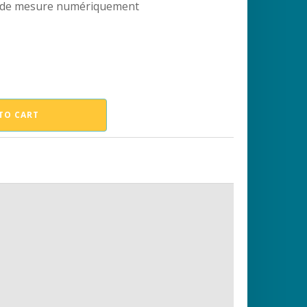
ts de mesure numériquement
TO CART