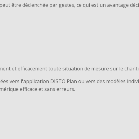
ut être déclenchée par gestes, ce qui est un avantage décisi
ement et efficacement toute situation de mesure sur le chant
s vers l'application DISTO Plan ou vers des modèles individu
umérique efficace et sans erreurs.