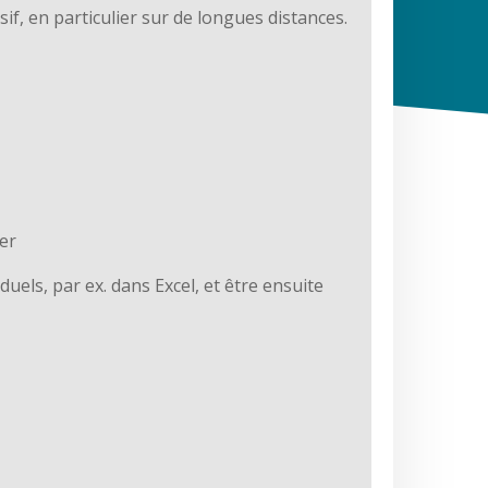
f, en particulier sur de longues distances.
ier
els, par ex. dans Excel, et être ensuite