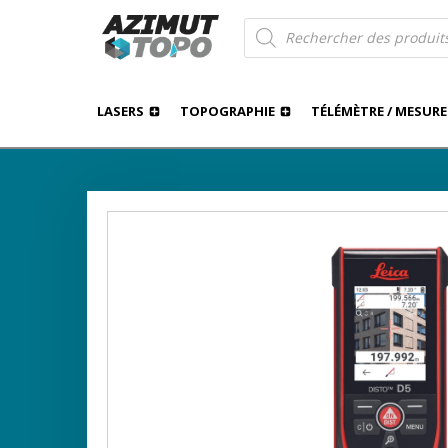
Recherche
de
produits
LASERS
TOPOGRAPHIE
TÉLÉMÈTRE / MESURE
TÉLÉMÈTRES
›
›
AZIMUT TOPO
BOUTIQUE
TÉLÉMÈTRE / MESUR