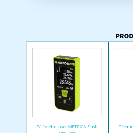
PROD
Télémètre laser METRICA Flash
Télémè