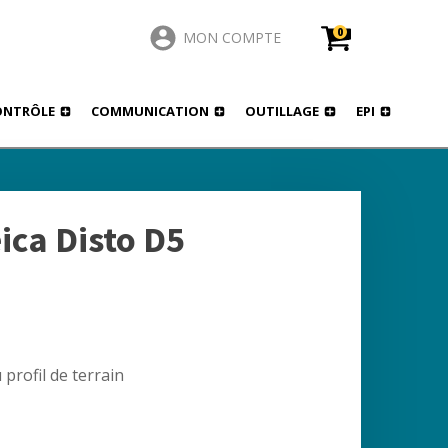
0
MON COMPTE
ONTRÔLE
COMMUNICATION
OUTILLAGE
EPI
ica Disto D5
profil de terrain