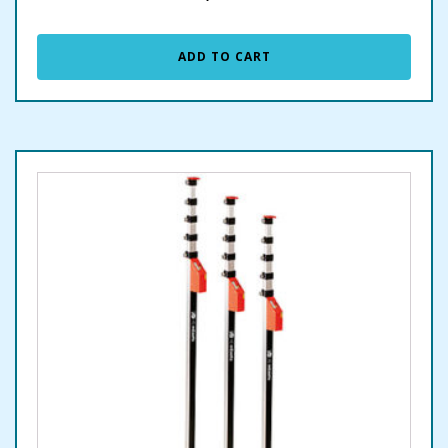
ADD TO CART