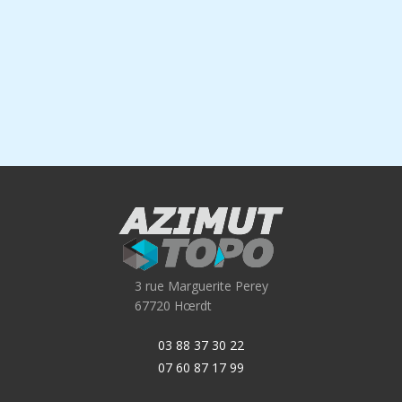
3 rue Marguerite Perey
67720 Hœrdt
03 88 37 30 22
07 60 87 17 99