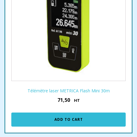
Télémètre laser METRICA Flash Mini 30m
71,50
€
HT
ADD TO CART