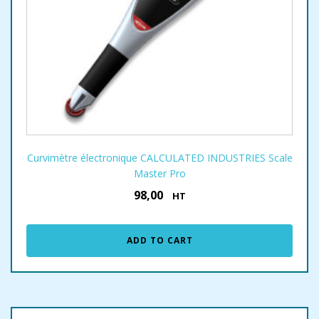
Curvimètre électronique CALCULATED INDUSTRIES Scale
Master Pro
98,00
€
HT
ADD TO CART