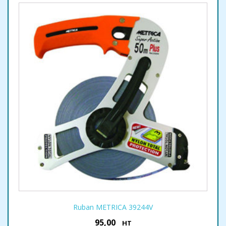
Ruban METRICA 39244V
95,00
€
HT