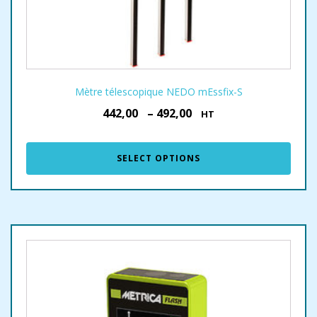
Mètre télescopique NEDO mEssfix-S
442,00
–
492,00
€
€
HT
SELECT OPTIONS