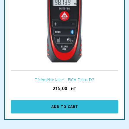
Télémètre laser LEICA Disto D2
215,00
€
HT
ADD TO CART