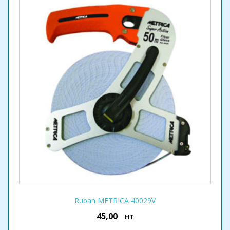
Ruban METRICA 40029V
45,00
€
HT