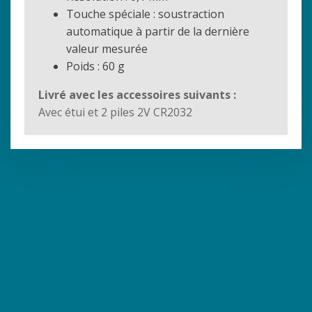
Touche spéciale : soustraction
automatique à partir de la dernière
valeur mesurée
Poids : 60 g
Livré avec les accessoires suivants :
Avec étui et 2 piles 2V CR2032
UN CONSEIL DE SPÉCIALISTE
PAIEMENT SÉCURISÉ
DU MATÉRIEL DE
TOPOGRAPHIE ?