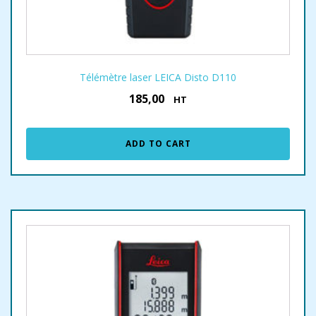
Télémètre laser LEICA Disto D110
185,00
€
HT
ADD TO CART