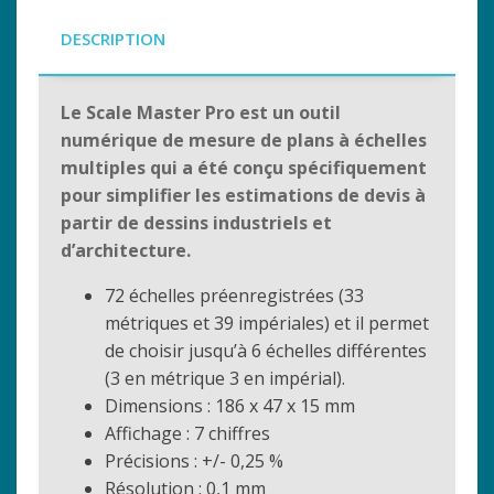
DESCRIPTION
Le Scale Master Pro est un outil
numérique de mesure de plans à échelles
multiples qui a été conçu spécifiquement
pour simplifier les estimations de devis à
partir de dessins industriels et
d’architecture.
72 échelles préenregistrées (33
métriques et 39 impériales) et il permet
de choisir jusqu’à 6 échelles différentes
(3 en métrique 3 en impérial).
Dimensions : 186 x 47 x 15 mm
Affichage : 7 chiffres
Précisions : +/- 0,25 %
Résolution : 0,1 mm