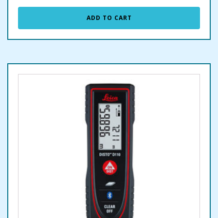
ADD TO CART