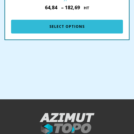
64,84
–
182,69
€
€
HT
SELECT OPTIONS