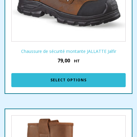
Chaussure de sécurité montante JALLATTE Jalfir
79,00
€
HT
SELECT OPTIONS