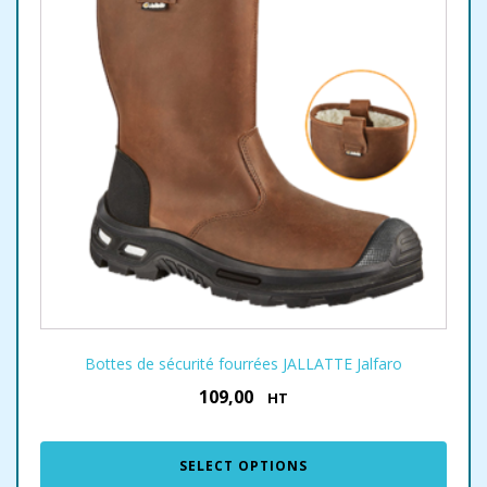
Bottes de sécurité fourrées JALLATTE Jalfaro
109,00
€
HT
SELECT OPTIONS