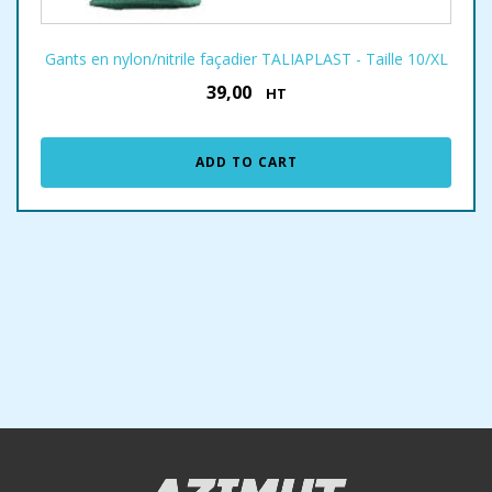
Gants en nylon/nitrile façadier TALIAPLAST - Taille 10/XL
39,00
€
HT
ADD TO CART