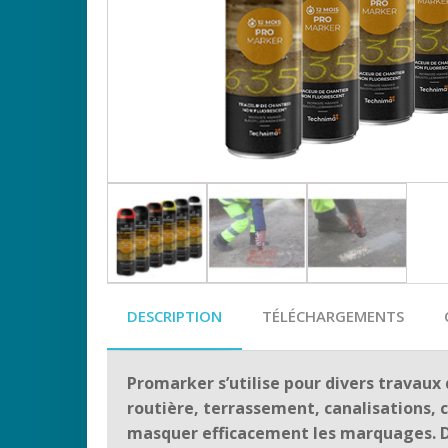
DESCRIPTION
TÉLÉCHARGEMENTS
Promarker s’utilise pour divers travau
routière, terrassement, canalisations, c
masquer efficacement les marquages. D’u