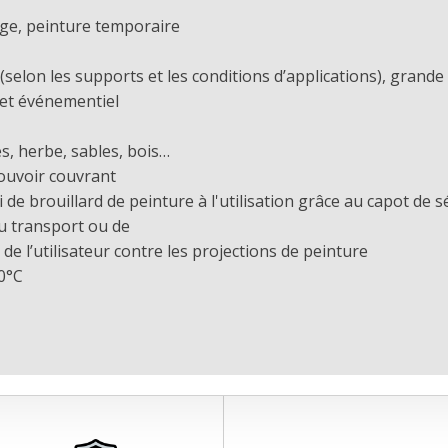
age, peinture temporaire
selon les supports et les conditions d’applications), grande
 et événementiel
s, herbe, sables, bois…
ouvoir couvrant
i de brouillard de peinture à l'utilisation grâce au capot de
du transport ou de
e l’utilisateur contre les projections de peinture
50°C