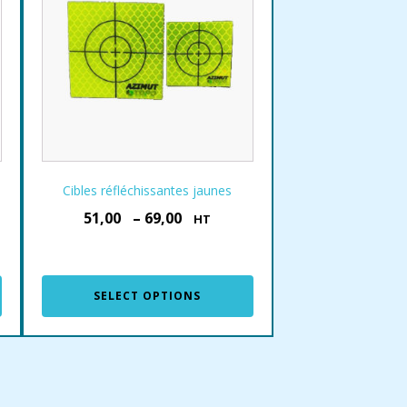
Cibles réfléchissantes jaunes
51,00
–
69,00
€
€
HT
SELECT OPTIONS