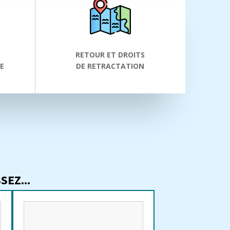
RETOUR ET DROITS
E
DE RETRACTATION
EZ...